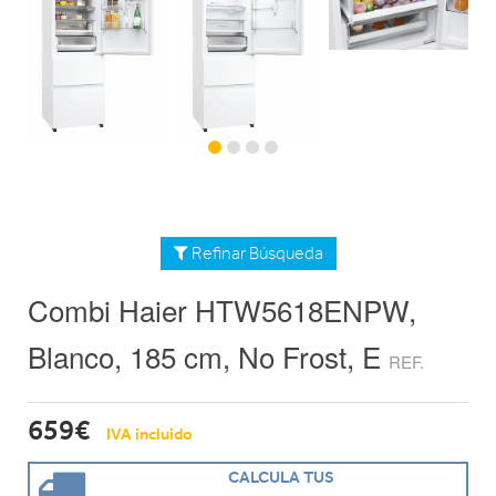
Refinar Búsqueda
Combi Haier HTW5618ENPW,
Blanco, 185 cm, No Frost, E
REF.
659€
IVA incluido
CALCULA TUS