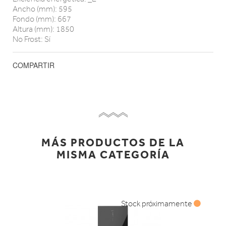
Ancho (mm): 595
Fondo (mm): 667
Altura (mm): 1850
No Frost: Sí
COMPARTIR
MÁS PRODUCTOS DE LA
MISMA CATEGORÍA
Stock próximamente