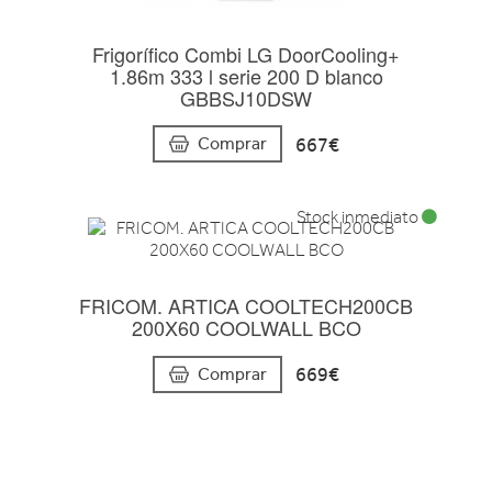
Frigorífico Combi LG DoorCooling+
1.86m 333 l serie 200 D blanco
GBBSJ10DSW
667€
Comprar
Stock inmediato
FRICOM. ARTICA COOLTECH200CB
200X60 COOLWALL BCO
669€
Comprar