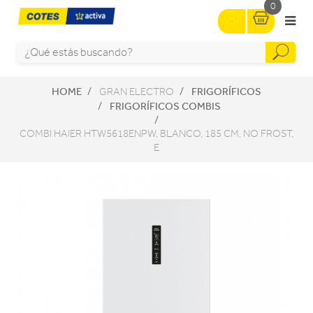
0
HOME
FRIGORÍFICOS
GRAN ELECTRO
FRIGORÍFICOS COMBIS
COMBI HAIER HTW5618ENPW, BLANCO, 185 CM, NO FROST,
E