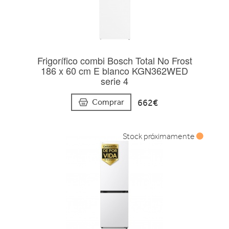
Frigorífico combi Bosch Total No Frost
186 x 60 cm E blanco KGN362WED
serie 4
662€
Comprar
Stock próximamente