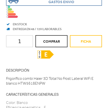
GASTOS ENVIO
EN STOCK
ENTREGA EN 48 / 72H LABORABLES
COMPRAR
FICHA
DESCRIPCIÓN
Frigorífico combi Haier 3D Total No Frost Lateral WiFi E
blanco HTW5618ENPW
CARACTERÍSTICAS GENERALES
Color: Blanco
Eficiencia energética: _E