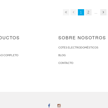
1
2
...
DUCTOS
SOBRE NOSOTROS
S
COTES ELECTRODOMÉSTICOS
GO COMPLETO
BLOG
CONTACTO