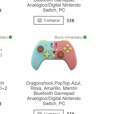
Analógico/Digital Nintendo
Switch, PC
€
33€
Comprar
diato
Stock inmediato
CH
Dragonshock PopTop Azul,
D+2
Rosa, Amarillo, Marrón
Bluetooth Gamepad
Analógico/Digital Nintendo
Switch, PC
€
Comprar