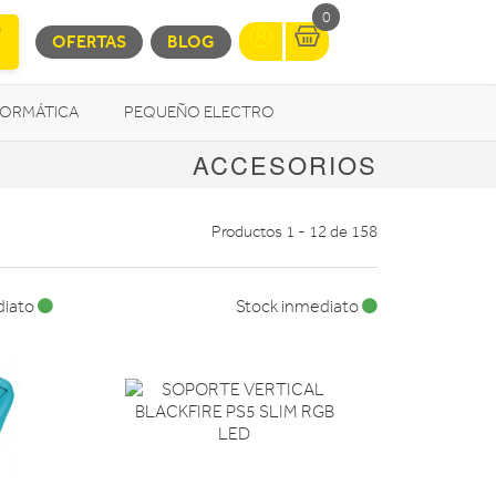
0
OFERTAS
BLOG
FORMÁTICA
PEQUEÑO ELECTRO
ACCESORIOS
OTROS
Productos 1 - 12 de 158
diato
Stock inmediato