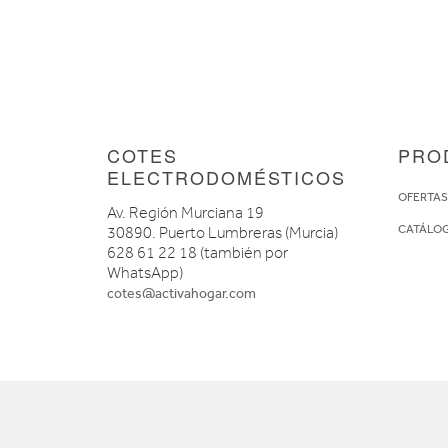
COTES
PRO
ELECTRODOMÉSTICOS
OFERTA
Av. Región Murciana 19
CATÁLO
30890. Puerto Lumbreras (Murcia)
628 61 22 18 (también por
WhatsApp)
cotes@activahogar.com