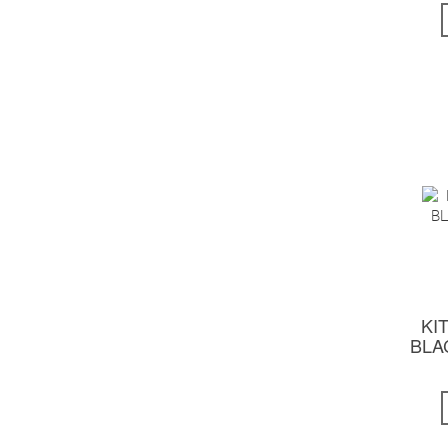
KI
BLA