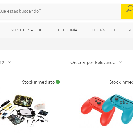
SONIDO / AUDIO
TELEFONÍA
FOTO/VÍDEO
IN
MOVILIDAD URBANA
NAVEGADORES GPS
CONSOLAS
12
Relevancia
Ordenar por:
Stock inmediato
Stock inme