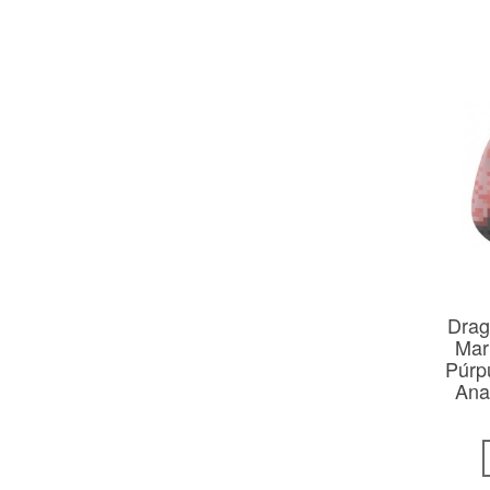
Drag
Mar
Púrp
Ana