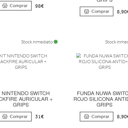
98€
Comprar
8,90
Comprar
Stock inmediato
Stock inme
T NINTENDO SWITCH
FUNDA NUWA SWIT
CKFIRE AURICULAR +
ROJO SILICONA ANTI
GRIPS
GRIPS
31€
8,90
Comprar
Comprar