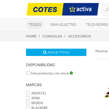
TODOS
GRAN ELECTRO
TELEVISORES
HOME
CONSOLAS
ACCESORIOS
CLIMATIZACIÓN Y CALEFACCIÓN
Mostrar 
Aplicar Filtros
DISPONIBILIDAD
Solo productos con stock
MARCAS
ARDISTEL
ATARI
BIGBEN
BLACKFIRE