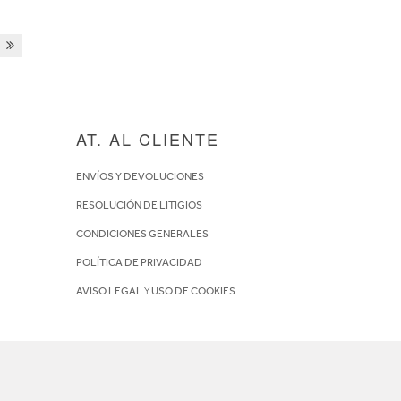
AT. AL CLIENTE
ENVÍOS Y DEVOLUCIONES
RESOLUCIÓN DE LITIGIOS
CONDICIONES GENERALES
POLÍTICA DE PRIVACIDAD
AVISO LEGAL
Y
USO DE COOKIES