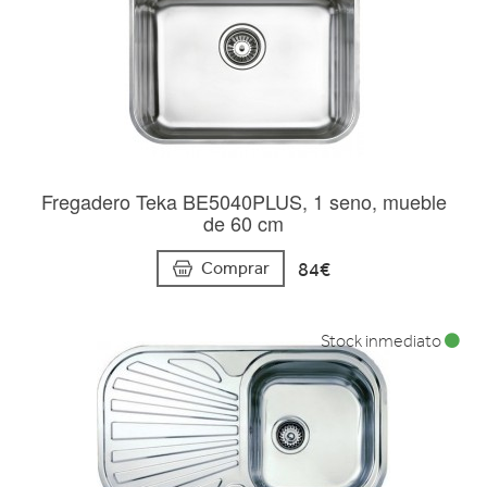
Fregadero Teka BE5040PLUS, 1 seno, mueble
de 60 cm
84€
Comprar
Stock inmediato