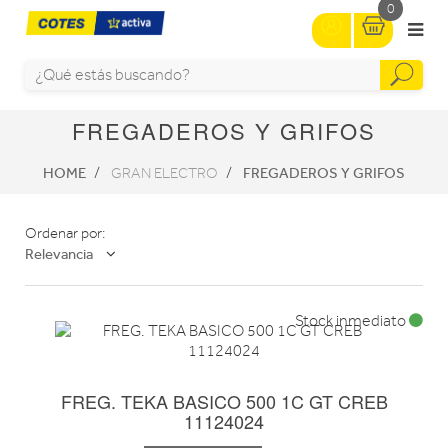
0
FREGADEROS Y GRIFOS
HOME
FREGADEROS Y GRIFOS
GRAN ELECTRO
Ordenar por:
Relevancia
Stock inmediato
FREG. TEKA BASICO 500 1C GT CREB
11124024