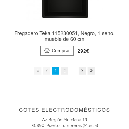
Fregadero Teka 115230051, Negro, 1 seno,
mueble de 60 cm
292€
Comprar
1
2
...
COTES ELECTRODOMÉSTICOS
Av. Región Murciana 19
30890. Puerto Lumbreras (Murcia)