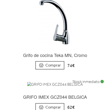
Grifo de cocina Teka MN, Cromo
74€
Comprar
Stock inmediato
GRIFO IMEX GCZ044 BELGICA
62€
Comprar