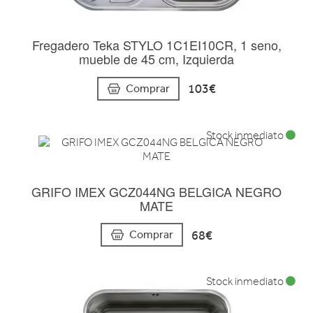
Fregadero Teka STYLO 1C1EI10CR, 1 seno,
mueble de 45 cm, Izquierda
103€
Comprar
Stock inmediato
GRIFO IMEX GCZ044NG BELGICA NEGRO
MATE
68€
Comprar
Stock inmediato