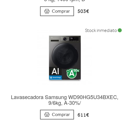
503€
Comprar
Stock inmediato
Lavasecadora Samsung WD90HG5U34BXEC,
9/6kg, A-30%/
611€
Comprar