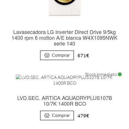
Lavasecadora LG Inverter Direct Drive 9/5kg
1400 rpm 6 motion A/E blanca W4X1095NWK
serie 140
671€
Comprar
Stock inmediato
LVD.SEC. ARTICA AQUADRYPLUS107B
10/7K 1400R BCO
479€
Comprar