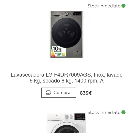
Stock inmediato
Lavasecadora LG F4DR7009AGS, Inox, lavado
9 kg, secado 6 kg, 1400 rpm, A
839€
Comprar
Stock inmediato