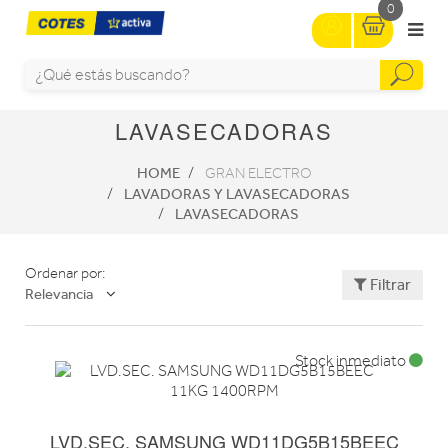
0
LAVASECADORAS
HOME
GRAN ELECTRO
LAVADORAS Y LAVASECADORAS
LAVASECADORAS
Ordenar por:
Filtrar
Relevancia
Stock inmediato
LVD.SEC. SAMSUNG WD11DG5B15BEEC