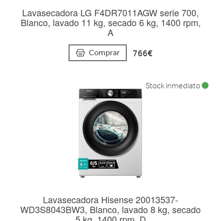
Lavasecadora LG F4DR7011AGW serie 700,
Blanco, lavado 11 kg, secado 6 kg, 1400 rpm,
A
766€
Comprar
Stock inmediato
Lavasecadora Hisense 20013537-
WD3S8043BW3, Blanco, lavado 8 kg, secado
5 kg, 1400 rpm, D