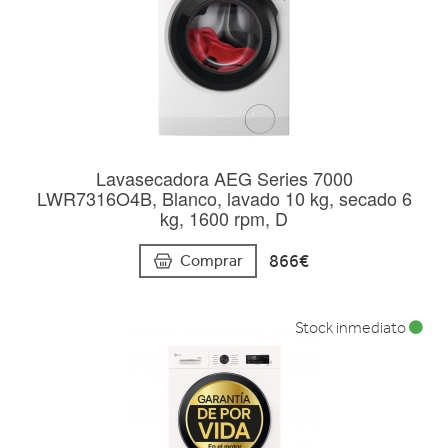
Lavasecadora AEG Series 7000
LWR7316O4B, Blanco, lavado 10 kg, secado 6
kg, 1600 rpm, D
866€
Comprar
Stock inmediato