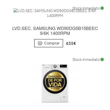
Stock inmediato
LVD.SEC. SAMSUNG WD90DG5B15BEEC
9/6K 1400RPM
635€
Comprar
Stock inmediato