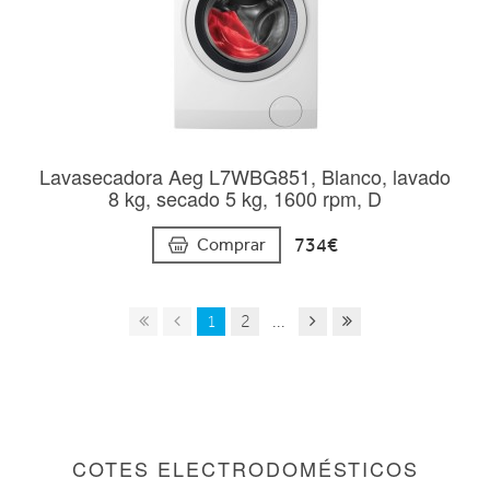
Lavasecadora Aeg L7WBG851, Blanco, lavado
8 kg, secado 5 kg, 1600 rpm, D
734€
Comprar
1
2
...
COTES ELECTRODOMÉSTICOS