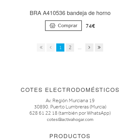
BRA A410536 bandeja de horno
74€
Comprar
1
2
...
COTES ELECTRODOMÉSTICOS
Av. Región Murciana 19
30890. Puerto Lumbreras (Murcia)
628 61 22 18 (también por WhatsApp)
cotes@activahogar.com
PRODUCTOS