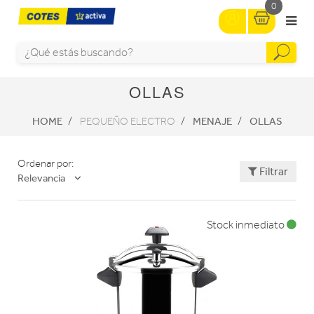
0
OLLAS
HOME
MENAJE
OLLAS
PEQUEÑO ELECTRO
Ordenar por:
Filtrar
Relevancia
Stock inmediato