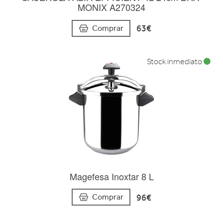
MONIX A270324
63€
Comprar
Stock inmediato
Magefesa Inoxtar 8 L
96€
Comprar