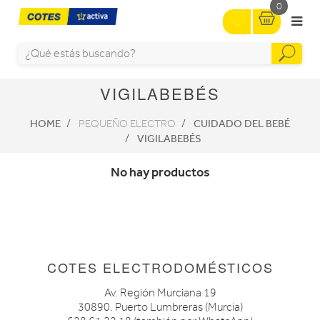
0
VIGILABEBÉS
HOME
CUIDADO DEL BEBÉ
PEQUEÑO ELECTRO
VIGILABEBÉS
No hay productos
COTES ELECTRODOMÉSTICOS
Av. Región Murciana 19
30890. Puerto Lumbreras (Murcia)