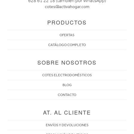
628 61 22 18 (también por WhatsApp)
cotes@activahogar.com
PRODUCTOS
OFERTAS
CATÁLOGO COMPLETO
SOBRE NOSOTROS
COTES ELECTRODOMÉSTICOS
BLOG
CONTACTO
AT. AL CLIENTE
ENVÍOS Y DEVOLUCIONES