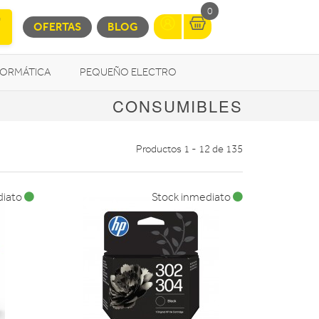
0
OFERTAS
BLOG
FORMÁTICA
PEQUEÑO ELECTRO
CONSUMIBLES
OTROS
Productos 1 - 12 de 135
diato
Stock inmediato