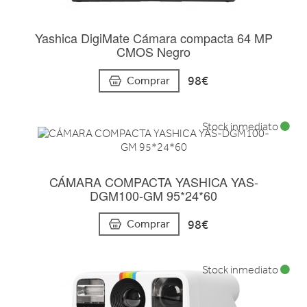
Yashica DigiMate Cámara compacta 64 MP
CMOS Negro
98€
Comprar
Stock inmediato
CÁMARA COMPACTA YASHICA YAS-
DGM100-GM 95*24*60
98€
Comprar
Stock inmediato