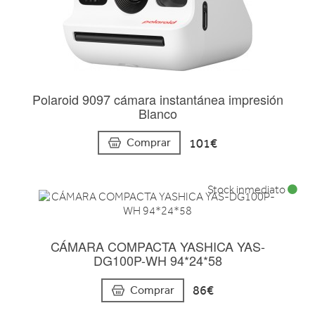
Polaroid 9097 cámara instantánea impresión
Blanco
101€
Comprar
Stock inmediato
CÁMARA COMPACTA YASHICA YAS-
DG100P-WH 94*24*58
86€
Comprar