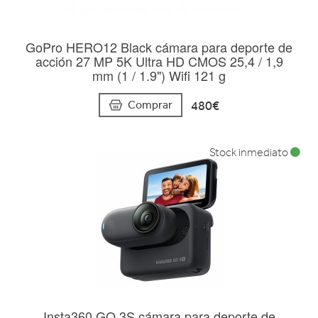
GoPro HERO12 Black cámara para deporte de
acción 27 MP 5K Ultra HD CMOS 25,4 / 1,9
mm (1 / 1.9") Wifi 121 g
480€
Comprar
Stock inmediato
Insta360 GO 3S cámara para deporte de