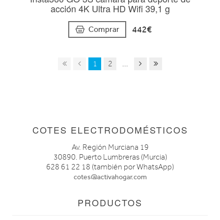
acción 4K Ultra HD Wifi 39,1 g
442€
Comprar
1
2
...
COTES ELECTRODOMÉSTICOS
Av. Región Murciana 19
30890. Puerto Lumbreras (Murcia)
628 61 22 18 (también por WhatsApp)
cotes@activahogar.com
PRODUCTOS