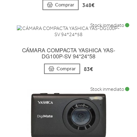
348€
Comprar
Stock inmediato
CÁMARA COMPACTA YASHICA YAS-
DG100P-SV 94*24*58
83€
Comprar
Stock inmediato