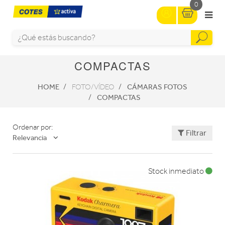
0
COMPACTAS
HOME
CÁMARAS FOTOS
FOTO/VÍDEO
COMPACTAS
Ordenar por:
Filtrar
Relevancia
Stock inmediato