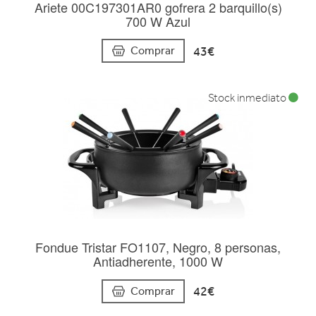
Ariete 00C197301AR0 gofrera 2 barquillo(s)
700 W Azul
43€
Comprar
Stock inmediato
Fondue Tristar FO1107, Negro, 8 personas,
Antiadherente, 1000 W
42€
Comprar