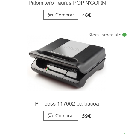
Palomitero Taurus POP'N'CORN
46€
Comprar
Stock inmediato
Princess 117002 barbacoa
59€
Comprar