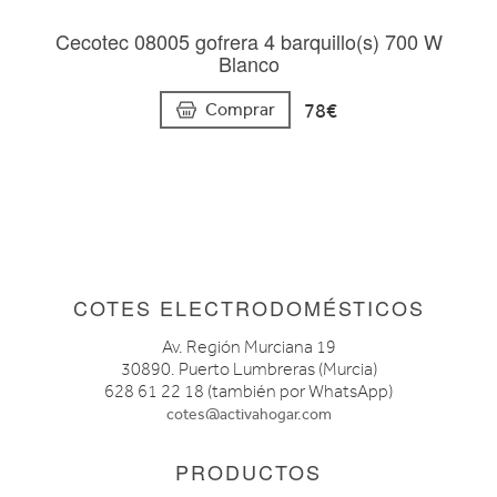
Cecotec 08005 gofrera 4 barquillo(s) 700 W
Blanco
78€
Comprar
COTES ELECTRODOMÉSTICOS
Av. Región Murciana 19
30890. Puerto Lumbreras (Murcia)
628 61 22 18 (también por WhatsApp)
cotes@activahogar.com
PRODUCTOS