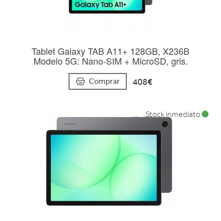
Tablet Galaxy TAB A11+ 128GB, X236B
Modelo 5G: Nano-SIM + MicroSD, gris.
408€
Comprar
Stock inmediato