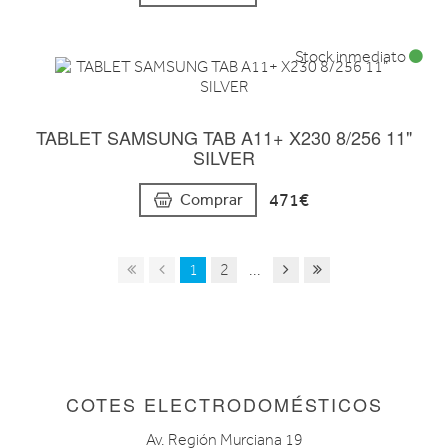
Stock inmediato
TABLET SAMSUNG TAB A11+ X230 8/256 11"
SILVER
471€
Comprar
1
2
...
COTES ELECTRODOMÉSTICOS
Av. Región Murciana 19