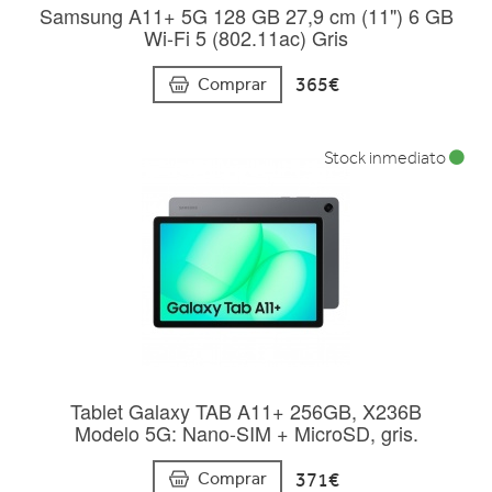
Samsung A11+ 5G 128 GB 27,9 cm (11") 6 GB
Wi-Fi 5 (802.11ac) Gris
365€
Comprar
Stock inmediato
Tablet Galaxy TAB A11+ 256GB, X236B
Modelo 5G: Nano-SIM + MicroSD, gris.
371€
Comprar