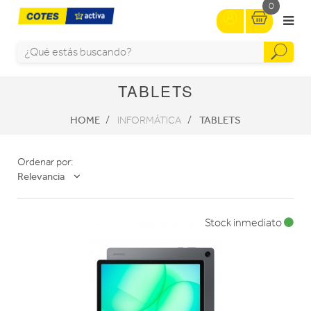
0
TABLETS
HOME
TABLETS
INFORMÁTICA
Ordenar por:
Relevancia
Stock inmediato