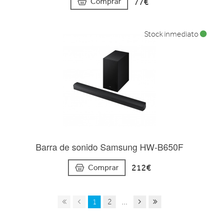
77€
Comprar
Stock inmediato
Barra de sonido Samsung HW-B650F
212€
Comprar
1
2
...