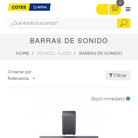
0
BARRAS DE SONIDO
HOME
BARRAS DE SONIDO
SONIDO / AUDIO
Ordenar por:
Filtrar
Relevancia
Stock inmediato