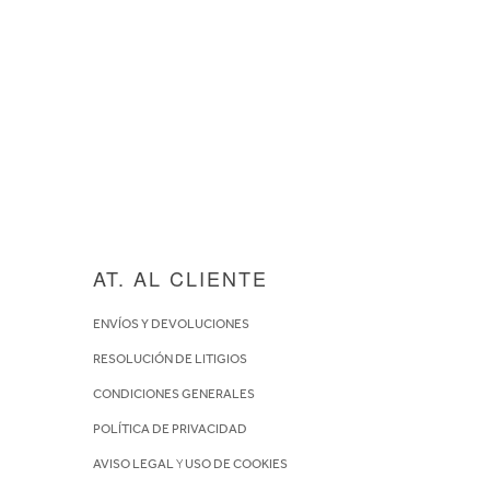
AT. AL CLIENTE
ENVÍOS Y DEVOLUCIONES
RESOLUCIÓN DE LITIGIOS
CONDICIONES GENERALES
POLÍTICA DE PRIVACIDAD
AVISO LEGAL
Y
USO DE COOKIES