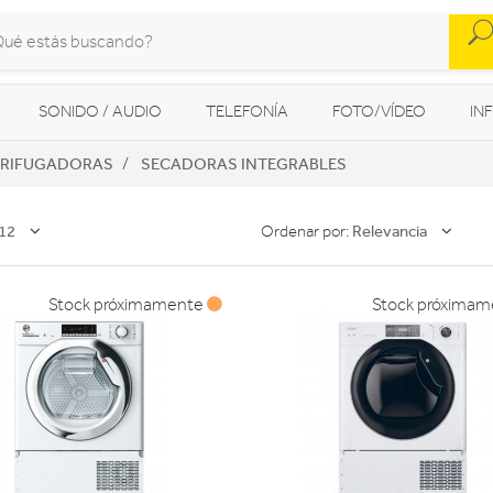
SONIDO / AUDIO
TELEFONÍA
FOTO/VÍDEO
IN
TRIFUGADORAS
SECADORAS INTEGRABLES
MOVILIDAD URBANA
NAVEGADORES GPS
CONSOLAS
12
Relevancia
Ordenar por:
Stock próximamente
Stock próxima