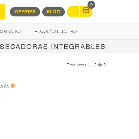
0
OFERTAS
BLOG
FORMÁTICA
PEQUEÑO ELECTRO
SECADORAS INTEGRABLES
OTROS
Productos 1 - 2 de 2
mente