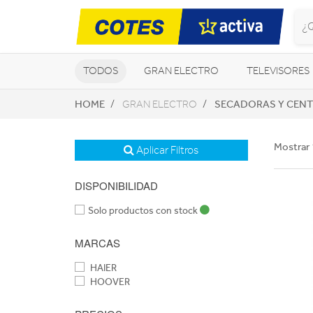
TODOS
GRAN ELECTRO
TELEVISORES
HOME
SECADORAS Y CEN
GRAN ELECTRO
CLIMATIZACIÓN Y CALEFACCIÓN
Mostrar 
Aplicar Filtros
DISPONIBILIDAD
Solo productos con stock
MARCAS
HAIER
HOOVER