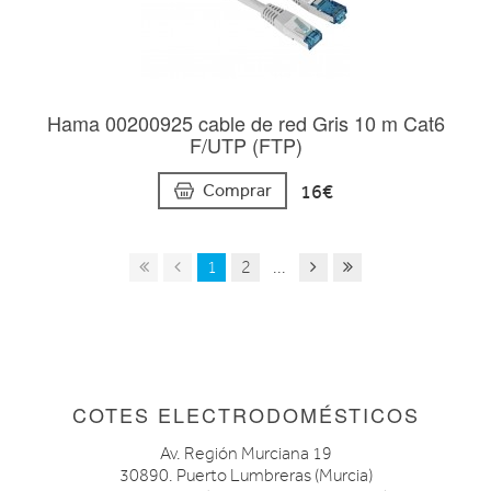
Hama 00200925 cable de red Gris 10 m Cat6
F/UTP (FTP)
16€
Comprar
1
2
...
COTES ELECTRODOMÉSTICOS
Av. Región Murciana 19
30890. Puerto Lumbreras (Murcia)