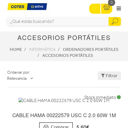
0
ACCESORIOS PORTÁTILES
HOME
ORDENADORES PORTÁTILES
INFORMÁTICA
ACCESORIOS PORTÁTILES
Ordenar por:
Filtrar
Relevancia
Stock inmediato
CABLE HAMA 00222579 USC C 2.0 60W 1M
5,60€
Comprar