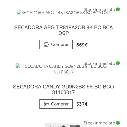
Stock inmediato
SECADORA AEG TR818A2OB 8K BC BCA
DSP
669€
Comprar
Stock inmediato
SECADORA CANDY GD9N2BS 9K BC BCO
31103017
537€
Comprar
Stock inmediato