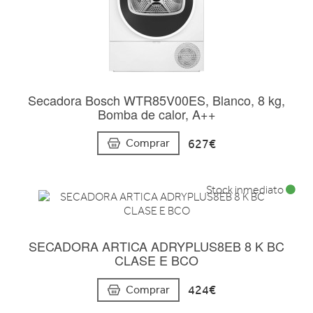
Secadora Bosch WTR85V00ES, Blanco, 8 kg,
Bomba de calor, A++
627€
Comprar
Stock inmediato
SECADORA ARTICA ADRYPLUS8EB 8 K BC
CLASE E BCO
424€
Comprar