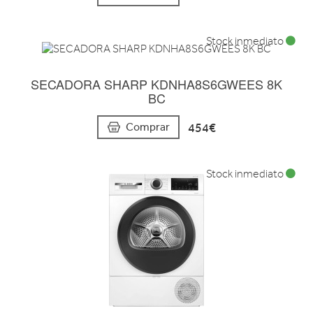
Stock inmediato
SECADORA SHARP KDNHA8S6GWEES 8K
BC
454€
Comprar
Stock inmediato