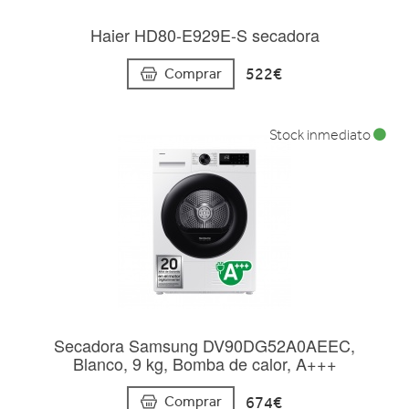
Haier HD80-E929E-S secadora
522€
Comprar
Stock inmediato
Secadora Samsung DV90DG52A0AEEC,
Blanco, 9 kg, Bomba de calor, A+++
674€
Comprar