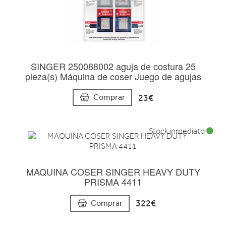
SINGER 250088002 aguja de costura 25
pieza(s) Máquina de coser Juego de agujas
23€
Comprar
Stock inmediato
MAQUINA COSER SINGER HEAVY DUTY
PRISMA 4411
322€
Comprar