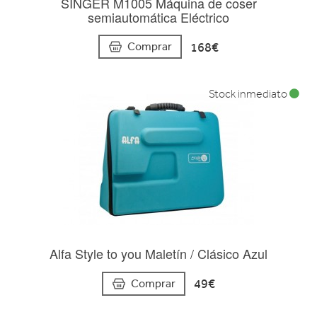
SINGER M1005 Máquina de coser
semiautomática Eléctrico
168€
Comprar
Stock inmediato
Alfa Style to you Maletín / Clásico Azul
49€
Comprar