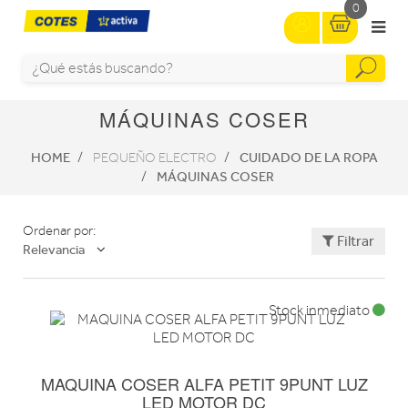
0
MÁQUINAS COSER
HOME
CUIDADO DE LA ROPA
PEQUEÑO ELECTRO
MÁQUINAS COSER
Ordenar por:
Filtrar
Relevancia
Stock inmediato
MAQUINA COSER ALFA PETIT 9PUNT LUZ
LED MOTOR DC