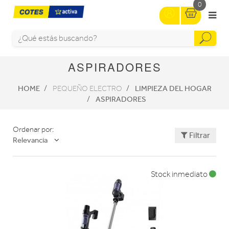
0
ASPIRADORES
HOME
LIMPIEZA DEL HOGAR
PEQUEÑO ELECTRO
ASPIRADORES
Ordenar por:
Filtrar
Relevancia
Stock inmediato