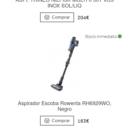
INOX SOL/LIQ
204€
Comprar
Stock inmediato
Aspirador Escoba Rowenta RH6929WO,
Negro
163€
Comprar