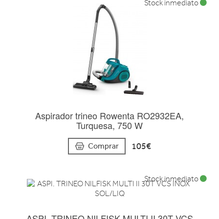
Stock inmediato
Aspirador trineo Rowenta RO2932EA,
Turquesa, 750 W
105€
Comprar
Stock inmediato
ASPI. TRINEO NILFISK MULTI II 30T VCS