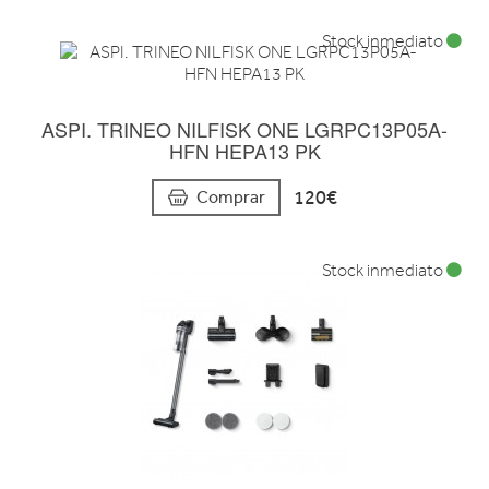
Stock inmediato
ASPI. TRINEO NILFISK ONE LGRPC13P05A-
HFN HEPA13 PK
120€
Comprar
Stock inmediato