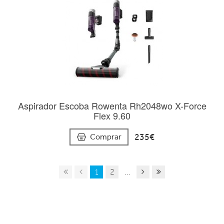
Aspirador Escoba Rowenta Rh2048wo X-Force
Flex 9.60
235€
Comprar
1
2
...