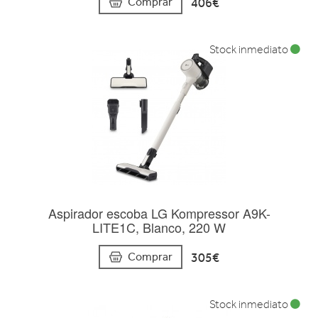
406€
Comprar
Stock inmediato
Aspirador escoba LG Kompressor A9K-
LITE1C, Blanco, 220 W
305€
Comprar
Stock inmediato