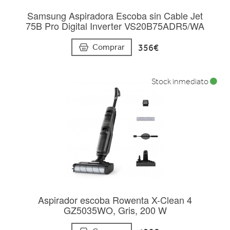
Samsung Aspiradora Escoba sin Cable Jet
75B Pro Digital Inverter VS20B75ADR5/WA
356€
Comprar
Stock inmediato
Aspirador escoba Rowenta X-Clean 4
GZ5035WO, Gris, 200 W