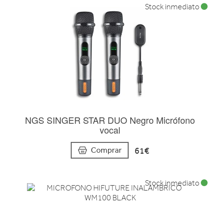
Stock inmediato
NGS SINGER STAR DUO Negro Micrófono
vocal
61€
Comprar
Stock inmediato