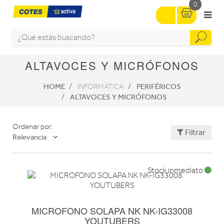
0
ALTAVOCES Y MICRÓFONOS
HOME
PERIFÉRICOS
INFORMÁTICA
ALTAVOCES Y MICRÓFONOS
Ordenar por:
Filtrar
Relevancia
Stock inmediato
MICROFONO SOLAPA NK NK-IG33008
YOUTUBERS