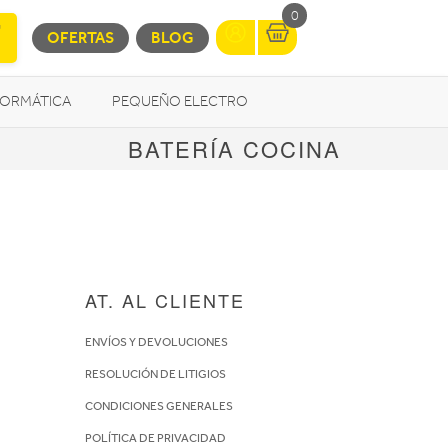
0
OFERTAS
BLOG
FORMÁTICA
PEQUEÑO ELECTRO
BATERÍA COCINA
OTROS
AT. AL CLIENTE
ENVÍOS Y DEVOLUCIONES
RESOLUCIÓN DE LITIGIOS
CONDICIONES GENERALES
POLÍTICA DE PRIVACIDAD