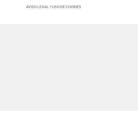
AVISO LEGAL
Y
USO DE COOKIES