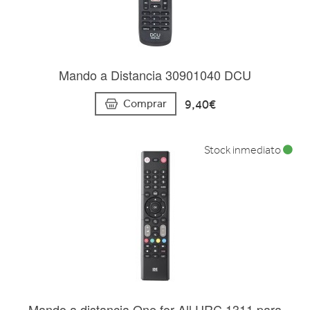
Mando a Distancia 30901040 DCU
9,40€
Comprar
Stock inmediato
Mando a distancia One for All URC 1311 para