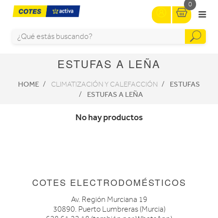
0
ESTUFAS A LEÑA
HOME
ESTUFAS
CLIMATIZACIÓN Y CALEFACCIÓN
ESTUFAS A LEÑA
No hay productos
COTES ELECTRODOMÉSTICOS
Av. Región Murciana 19
30890. Puerto Lumbreras (Murcia)