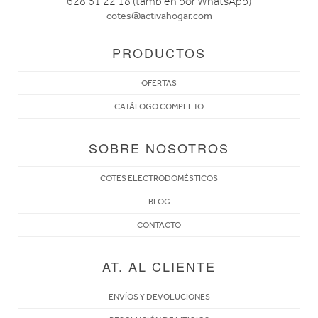
628 61 22 18 (también por WhatsApp)
cotes@activahogar.com
PRODUCTOS
OFERTAS
CATÁLOGO COMPLETO
SOBRE NOSOTROS
COTES ELECTRODOMÉSTICOS
BLOG
CONTACTO
AT. AL CLIENTE
ENVÍOS Y DEVOLUCIONES