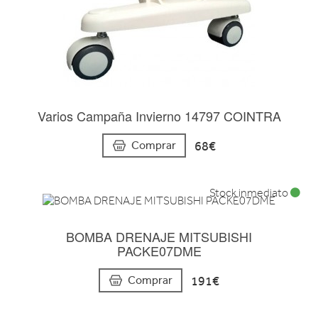
Varios Campaña Invierno 14797 COINTRA
68€
Comprar
Stock inmediato
BOMBA DRENAJE MITSUBISHI
PACKE07DME
191€
Comprar