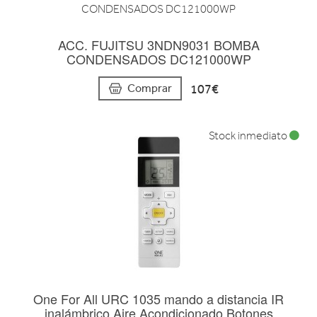
ACC. FUJITSU 3NDN9031 BOMBA
CONDENSADOS DC121000WP
107€
Comprar
Stock inmediato
One For All URC 1035 mando a distancia IR
inalámbrico Aire Acondicionado Botones