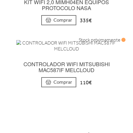
KIT WIFI 2,0 MIMH04EN EQUIPOS
PROTOCOLO NASA
335€
Comprar
Stock próximamente
CONTROLADOR WIFI MITSUBISHI
MAC587IF MELCLOUD
110€
Comprar