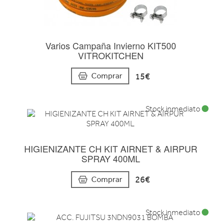
Varios Campaña Invierno KIT500
VITROKITCHEN
15€
Comprar
Stock inmediato
HIGIENIZANTE CH KIT AIRNET & AIRPUR
SPRAY 400ML
26€
Comprar
Stock inmediato