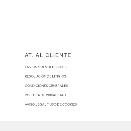
AT. AL CLIENTE
ENVÍOS Y DEVOLUCIONES
RESOLUCIÓN DE LITIGIOS
CONDICIONES GENERALES
POLÍTICA DE PRIVACIDAD
AVISO LEGAL
Y
USO DE COOKIES