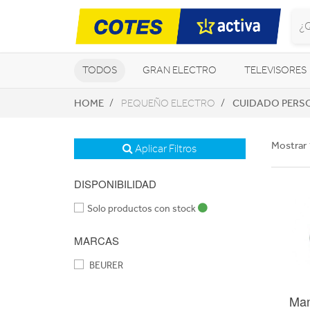
TODOS
GRAN ELECTRO
TELEVISORES
HOME
CUIDADO PERS
PEQUEÑO ELECTRO
CLIMATIZACIÓN Y CALEFACCIÓN
Mostrar 
Aplicar Filtros
DISPONIBILIDAD
Solo productos con stock
MARCAS
BEURER
Ma