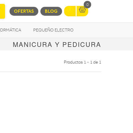
0
OFERTAS
BLOG
FORMÁTICA
PEQUEÑO ELECTRO
MANICURA Y PEDICURA
OTROS
Productos 1 - 1 de 1