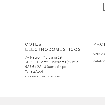
COTES
PRO
ELECTRODOMÉSTICOS
OFERTA
Av. Región Murciana 19
CATÁLO
30890. Puerto Lumbreras (Murcia)
628 61 22 18 (también por
WhatsApp)
cotes@activahogar.com