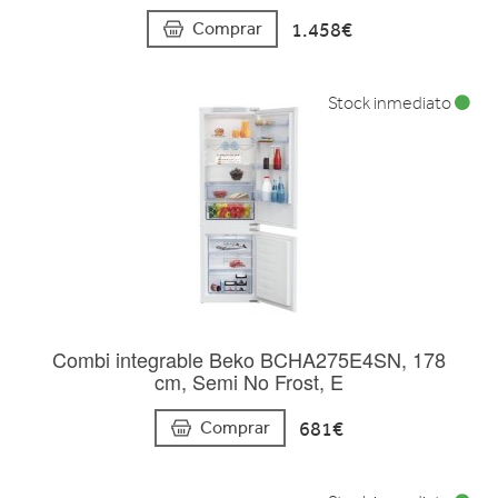
1.458€
Comprar
Stock inmediato
Combi integrable Beko BCHA275E4SN, 178
cm, Semi No Frost, E
681€
Comprar