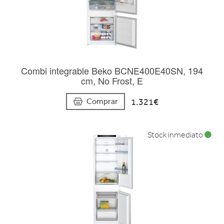
Combi integrable Beko BCNE400E40SN, 194
cm, No Frost, E
1.321€
Comprar
Stock inmediato