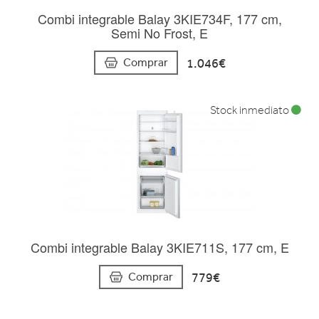
Combi integrable Balay 3KIE734F, 177 cm,
Semi No Frost, E
1.046€
Comprar
Stock inmediato
Combi integrable Balay 3KIE711S, 177 cm, E
779€
Comprar