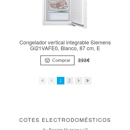
Congelador vertical integrable Siemens
GI21VAFE0, Blanco, 87 cm, E
898€
Comprar
1
2
COTES ELECTRODOMÉSTICOS
Av. Región Murciana 19