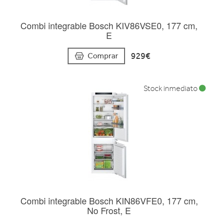
Combi integrable Bosch KIV86VSE0, 177 cm,
E
929€
Comprar
Stock inmediato
Combi integrable Bosch KIN86VFE0, 177 cm,
No Frost, E