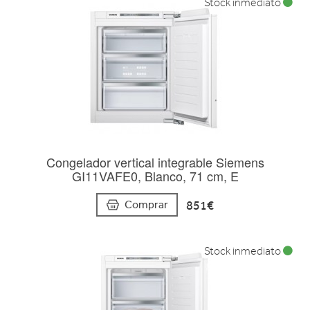
Stock inmediato
Congelador vertical integrable Siemens
GI11VAFE0, Blanco, 71 cm, E
851€
Comprar
Stock inmediato