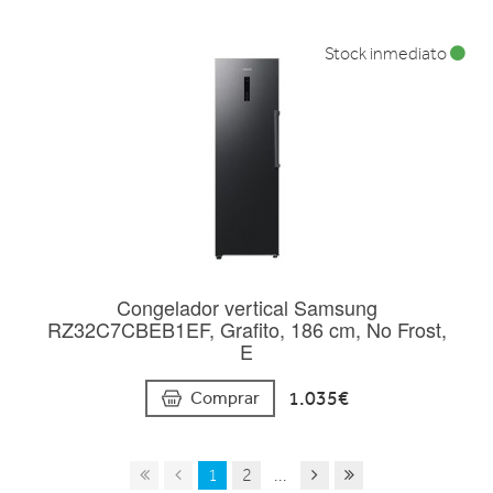
Stock inmediato
Congelador vertical Samsung
RZ32C7CBEB1EF, Grafito, 186 cm, No Frost,
E
1.035€
Comprar
1
2
...