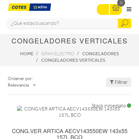
0
CONGELADORES VERTICALES
HOME
CONGELADORES
GRAN ELECTRO
CONGELADORES VERTICALES
Ordenar por:
Filtrar
Relevancia
Stock inmediato
CONG.VER ARTICA AECV143550EW 143x55
157L BCO