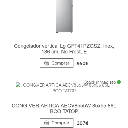
Congelador vertical Lg GFT41PZGSZ, Inox,
186 cm, No Frost, E
950€
Comprar
Stock inmediato
CONG.VER ARTICA AECV8555W 85x55 86L
BCO TATOP
207€
Comprar