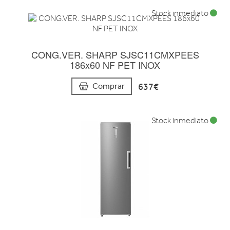
Stock inmediato
CONG.VER. SHARP SJSC11CMXPEES
186x60 NF PET INOX
637€
Comprar
Stock inmediato