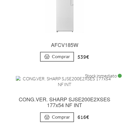
AFCV185W
539€
Comprar
Stock inmediato
CONG.VER. SHARP SJSE200E2XSES
177x54 NF INT
616€
Comprar